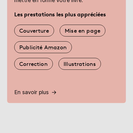
mettre en forme votre livre.
Les prestations les plus appréciées
Couverture
Mise en page
Publicité Amazon
Correction
Illustrations
En savoir plus