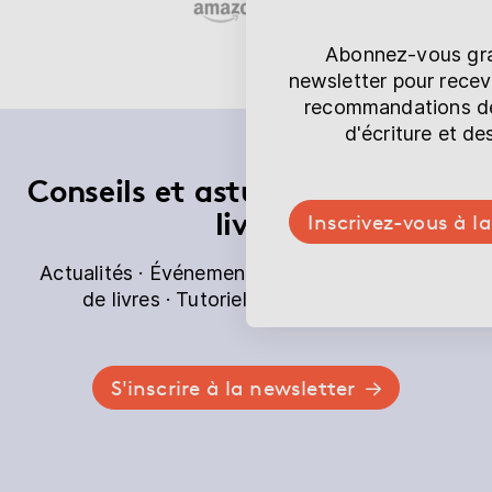
Abonnez-vous gra
newsletter pour recevo
recommandations de 
d'écriture et de
Conseils et astuces pour votre
livre
Inscrivez-vous à l
Actualités · Événements · Recommandations
de livres · Tutoriels · Jeux concours
S'inscrire à la newsletter