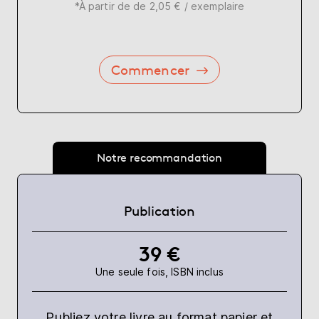
*À partir de de 2,05 € / exemplaire
Commencer
Notre recommandation
Publication
39 €
Une seule fois, ISBN inclus
Publiez votre livre au format papier et