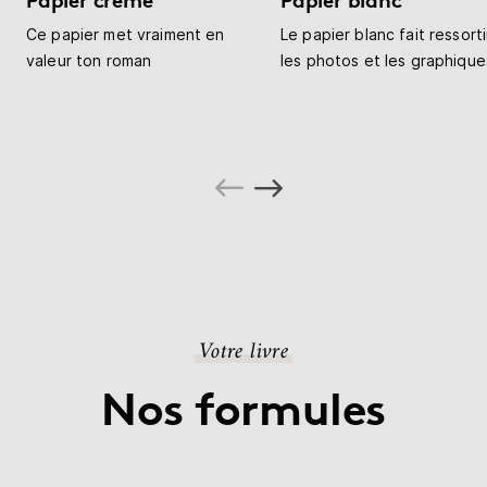
Papier crème
Papier blanc
Ce papier met vraiment en
Le papier blanc fait ressorti
valeur ton roman
les photos et les graphique
Votre livre
Nos formules