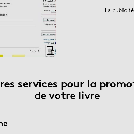
La publicit
res services pour la promo
de votre livre
gne