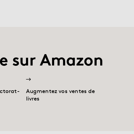
gne sur Amazon
ectorat-
Augmentez vos ventes de
livres