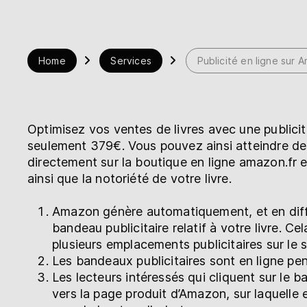
Librairie
Aide
Home
Services
Publicité en ligne sur 
myBoD
Nouveau projet de livre
Optimisez vos ventes de livres avec une public
seulement 379€. Vous pouvez ainsi atteindre des
directement sur la boutique en ligne amazon.fr 
ainsi que la notoriété de votre livre.
Amazon génère automatiquement, et en diff
bandeau publicitaire relatif à votre livre. Ce
plusieurs emplacements publicitaires sur le s
Les bandeaux publicitaires sont en ligne pe
Les lecteurs intéressés qui cliquent sur le 
vers la page produit d’Amazon, sur laquelle 