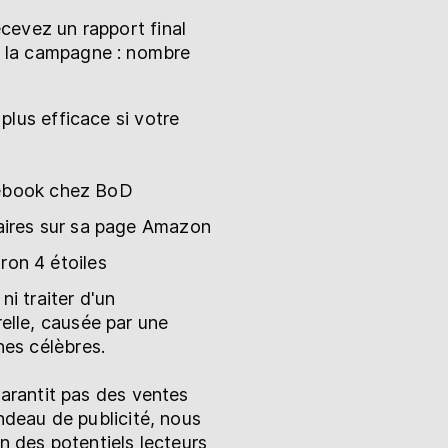
ecevez un rapport final
r la campagne : nombre
lus efficace si votre
t ebook chez BoD
aires sur sa page Amazon
ron 4 étoiles
ni traiter d'un
elle, causée par une
nes célèbres.
garantit pas des ventes
ndeau de publicité, nous
n des potentiels lecteurs