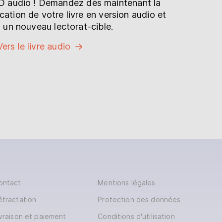
oD audio ! Demandez dès maintenant la
lication de votre livre en version audio et
 un nouveau lectorat-cible.
Vers le livre audio
ontact
Mentions légales
étractation
Protection des données
ivraison et paiement
Conditions d'utilisation