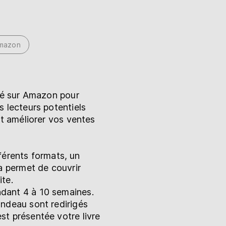
Amazon
ité sur Amazon pour
 lecteurs potentiels
et améliorer vos ventes
érents formats, un
la permet de couvrir
ite.
ndant 4 à 10 semaines.
bandeau sont redirigés
est présentée votre livre