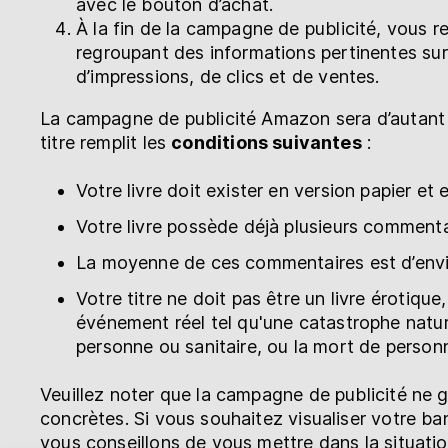
avec le bouton d’achat.
À la fin de la campagne de publicité, vous r
regroupant des informations pertinentes su
d’impressions, de clics et de ventes.
La campagne de publicité Amazon sera d’autant p
titre remplit les
conditions suivantes
:
Votre livre doit exister en version papier e
Votre livre possède déjà plusieurs comment
La moyenne de ces commentaires est d’envi
Votre titre ne doit pas être un livre érotique, 
événement réel tel qu'une catastrophe natur
personne ou sanitaire, ou la mort de person
Veuillez noter que la campagne de publicité ne 
concrètes. Si vous souhaitez visualiser votre ba
vous conseillons de vous mettre dans la situatio