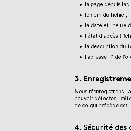
la page depuis laq
le nom du fichier,
la date et l'heure
l'état d'accès (fic
la description du t
l'adresse IP de l'
3. Enregistreme
Nous n'enregistrons l'a
pouvoir détecter, limit
de ce qui précède est l'
4. Sécurité des