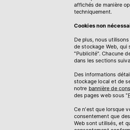
affichés de manière op
techniquement.
Cookies non nécessai
De plus, nous utilison
de stockage Web, qui s
"Publicité". Chacune d
dans les sections suiv
Des informations détai
stockage local et de s
notre
bannière de con
des pages web sous "
Ce n'est que lorsque 
consentement que des 
Web sont utilisés, et 