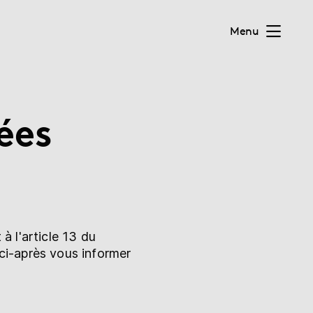
Menu
ées
à l'article 13 du
ci-après vous informer