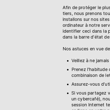
Afin de protéger le pl
tiers, nous prenons to
installons sur nos sit
ordinateur à notre ser
identifier ceci dans l
dans la barre d'état de
Nos astuces en vue de 
Veillez à ne jamai
Prenez l'habitude 
combinaison de let
Assurez-vous d'uti
Si vous partagez v
un cybercafé), no
session Internet t