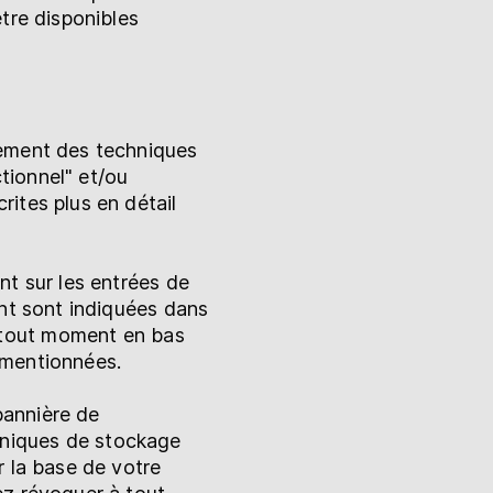
tre disponibles
lement des techniques
tionnel" et/ou
ites plus en détail
nt sur les entrées de
ent sont indiquées dans
 tout moment en bas
 mentionnées.
bannière de
hniques de stockage
r la base de votre