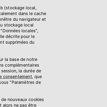
b (stockage local,
ocalement dans le cache
enêtre du navigateur et
du stockage local
 "Données locales",
le décrite pour le
nt supprimées du
ur la base de notre
ions complémentaires
 session, la durée de
de consentement
, que
sous "Paramètres de
on de nouveaux cookies
t alors ne pas être