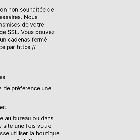
sion non souhaitée de
cessaires. Nous
ansmises de votre
tage SSL. Vous pouvez
d'un cadenas fermé
e par https://.
es.
ez de préférence une
et.
le au bureau ou dans
site une fois votre
se utiliser la boutique