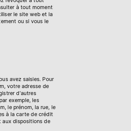
ez révoquer à tout
sulter à tout moment
liser le site web et la
tement ou si vous le
ous avez saisies. Pour
om, votre adresse de
istrer d'autres
par exemple, les
, le prénom, la rue, le
es à la carte de crédit
 aux dispositions de