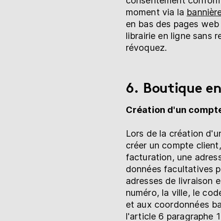
consentement conformém
moment via la
bannièr
en bas des pages web 
librairie en ligne san
révoquez.
6. Boutique en
Création d'un compte
Lors de la création d'
créer un compte client
facturation, une adres
données facultatives p
adresses de livraison 
numéro, la ville, le co
et aux coordonnées ba
l'article 6 paragraphe 