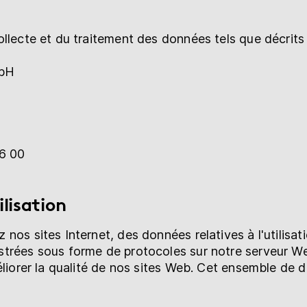
llecte et du traitement des données tels que décrits 
bH
16 00
lisation
nos sites Internet, des données relatives à l'utilisat
trées sous forme de protocoles sur notre serveur We
méliorer la qualité de nos sites Web. Cet ensemble d