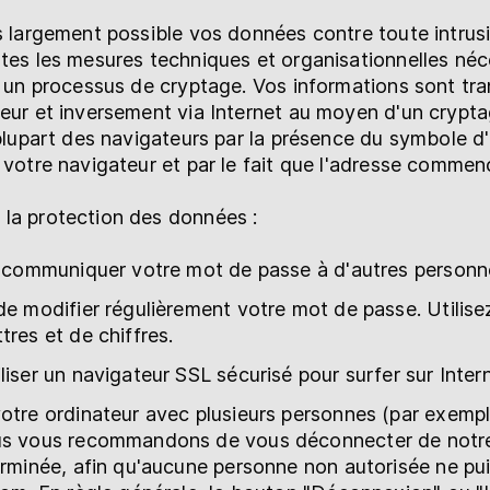
us largement possible vos données contre toute intru
utes les mesures techniques et organisationnelles né
es un processus de cryptage. Vos informations sont tr
veur et inversement via Internet au moyen d'un cryp
a plupart des navigateurs par la présence du symbole 
 votre navigateur et par le fait que l'adresse commenc
la protection des données :
s communiquer votre mot de passe à d'autres personn
de modifier régulièrement votre mot de passe. Utilis
tres et de chiffres.
liser un navigateur SSL sécurisé pour surfer sur Intern
otre ordinateur avec plusieurs personnes (par exemp
us vous recommandons de vous déconnecter de notre 
erminée, afin qu'aucune personne non autorisée ne puis