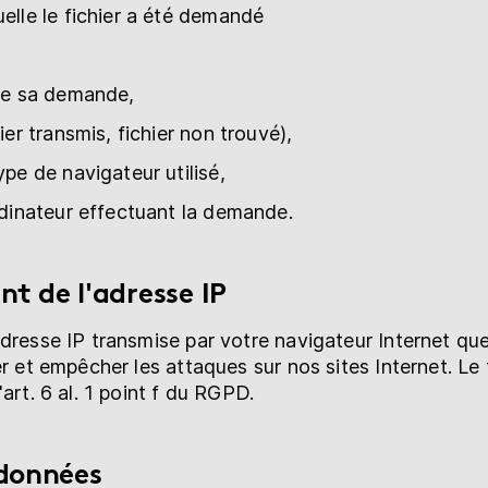
uelle le fichier a été demandé
 de sa demande,
hier transmis, fichier non trouvé),
ype de navigateur utilisé,
ordinateur effectuant la demande.
nt de l'adresse IP
dresse IP transmise par votre navigateur Internet que
er et empêcher les attaques sur nos sites Internet. L
art. 6 al. 1 point f du RGPD.
 données