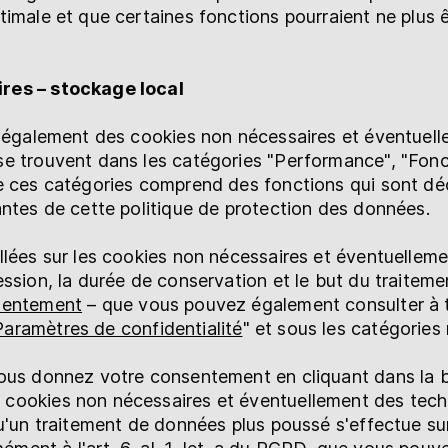
timale et que certaines fonctions pourraient ne plus ê
res – stockage local
s également des cookies non nécessaires et éventuel
e trouvent dans les catégories "Performance", "Fonc
e ces catégories comprend des fonctions qui sont décr
antes de cette politique de protection des données.
llées sur les cookies non nécessaires et éventuelleme
ession, la durée de conservation et le but du traitem
sentement
– que vous pouvez également consulter à
Paramètres de confidentialité
" et sous les catégories
vous donnez votre consentement en cliquant dans la 
cookies non nécessaires et éventuellement des tec
qu'un traitement de données plus poussé s'effectue su