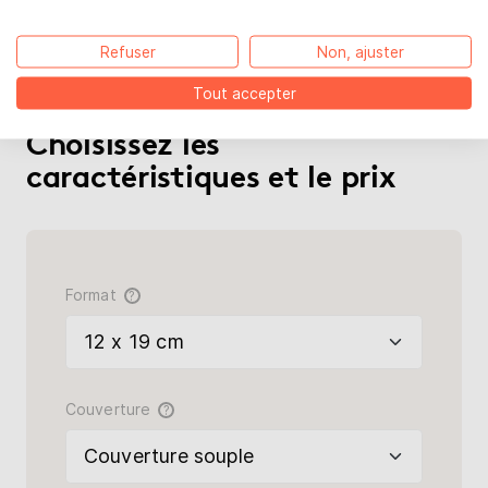
vendu. Testez différentes options pour trouver
le prix qui vous convient.
Refuser
Non, ajuster
Tout accepter
Choisissez les
caractéristiques et le prix
Format
?
Couverture
?