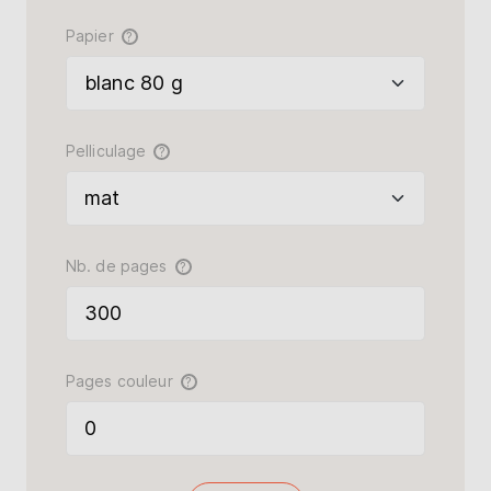
Papier
?
Pelliculage
?
Nb. de pages
?
Pages couleur
?