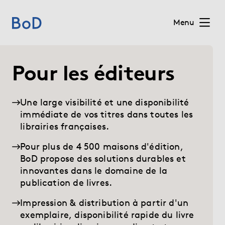
Menu
Home
Pour les éditeurs
Prix
Une large visibilité et une disponibilité
immédiate de vos titres dans toutes les
Services
librairies françaises.
Sur BoD
Pour plus de 4 500 maisons d'édition,
BoD propose des solutions durables et
innovantes dans le domaine de la
(current)
Pour les éditeurs
publication de livres.
Impression & distribution à partir d'un
Blog
exemplaire, disponibilité rapide du livre