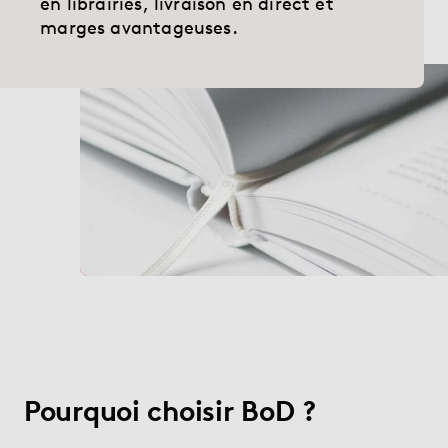
en librairies, livraison en direct et
Librairie
marges avantageuses.
Aide
myBoD
Nouveau projet de livre
Pourquoi choisir BoD ?