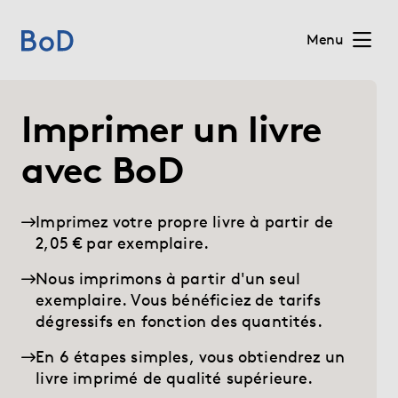
Menu
Home
Imprimer un livre
Prix
avec BoD
Services
Imprimez votre propre livre à partir de
2,05 € par exemplaire.
Sur BoD
Nous imprimons à partir d'un seul
exemplaire. Vous bénéficiez de tarifs
Pour les éditeurs
dégressifs en fonction des quantités.
En 6 étapes simples, vous obtiendrez un
Blog
livre imprimé de qualité supérieure.