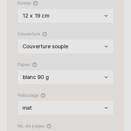
Format
?
Couverture
?
Papier
?
Pelliculage
?
Nb. de pages
?