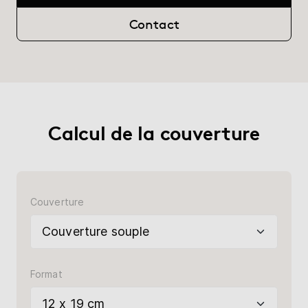
Librairie
Contact
Aide
myBoD
Nouveau projet de livre
Calcul de la couverture
Couverture
Format