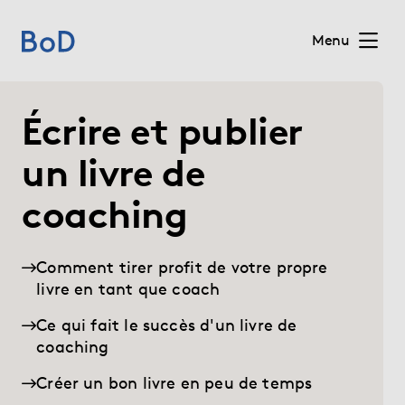
Menu
Home
Écrire et publier
Prix
un livre de
coaching
Services
Sur BoD
Comment tirer profit de votre propre
livre en tant que coach
Pour les éditeurs
Ce qui fait le succès d'un livre de
coaching
Blog
Créer un bon livre en peu de temps