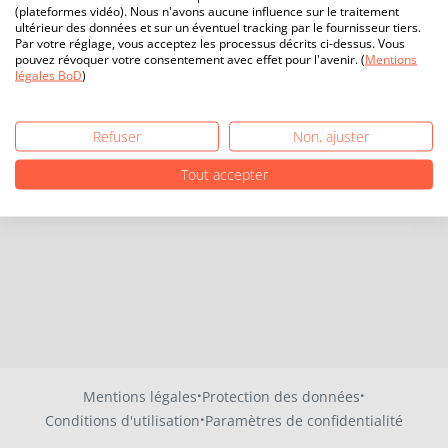
(plateformes vidéo). Nous n'avons aucune influence sur le traitement
ultérieur des données et sur un éventuel tracking par le fournisseur tiers.
Par votre réglage, vous acceptez les processus décrits ci-dessus. Vous
pouvez révoquer votre consentement avec effet pour l'avenir. (
Mentions
légales BoD
)
Refuser
Non, ajuster
Tout accepter
·
·
Mentions légales
Protection des données
·
Conditions d'utilisation
Paramètres de confidentialité