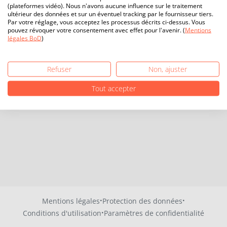
(plateformes vidéo). Nous n'avons aucune influence sur le traitement
ultérieur des données et sur un éventuel tracking par le fournisseur tiers.
Par votre réglage, vous acceptez les processus décrits ci-dessus. Vous
pouvez révoquer votre consentement avec effet pour l'avenir. (
Mentions
légales BoD
)
Refuser
Non, ajuster
Tout accepter
·
·
Mentions légales
Protection des données
·
Conditions d'utilisation
Paramètres de confidentialité