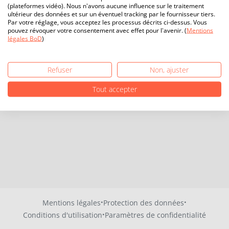
(plateformes vidéo). Nous n'avons aucune influence sur le traitement
ultérieur des données et sur un éventuel tracking par le fournisseur tiers.
Par votre réglage, vous acceptez les processus décrits ci-dessus. Vous
pouvez révoquer votre consentement avec effet pour l'avenir. (
Mentions
légales BoD
)
Refuser
Non, ajuster
Tout accepter
·
·
Mentions légales
Protection des données
·
Conditions d'utilisation
Paramètres de confidentialité