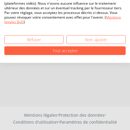
(plateformes vidéo). Nous n'avons aucune influence sur le traitement
ultérieur des données et sur un éventuel tracking par le fournisseur tiers.
Par votre réglage, vous acceptez les processus décrits ci-dessus. Vous
pouvez révoquer votre consentement avec effet pour l'avenir. (
Mentions
légales BoD
)
Refuser
Non, ajuster
Tout accepter
·
·
Mentions légales
Protection des données
·
Conditions d'utilisation
Paramètres de confidentialité