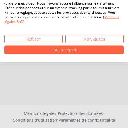
(plateformes vidéo). Nous n'avons aucune influence sur le traitement
ultérieur des données et sur un éventuel tracking par le fournisseur tiers.
Par votre réglage, vous acceptez les processus décrits ci-dessus. Vous
pouvez révoquer votre consentement avec effet pour l'avenir. (
Mentions
légales BoD
)
Refuser
Non, ajuster
Tout accepter
·
·
Mentions légales
Protection des données
·
Conditions d'utilisation
Paramètres de confidentialité