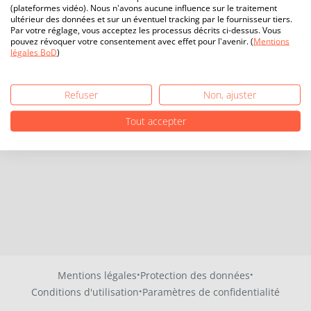
(plateformes vidéo). Nous n'avons aucune influence sur le traitement
ultérieur des données et sur un éventuel tracking par le fournisseur tiers.
Par votre réglage, vous acceptez les processus décrits ci-dessus. Vous
pouvez révoquer votre consentement avec effet pour l'avenir. (
Mentions
légales BoD
)
Refuser
Non, ajuster
Tout accepter
·
·
Mentions légales
Protection des données
·
Conditions d'utilisation
Paramètres de confidentialité