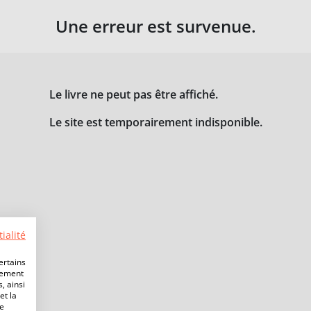
Une erreur est survenue.
Le livre ne peut pas être affiché.
Le site est temporairement indisponible.
ialité
ertains
lement
, ainsi
et la
de