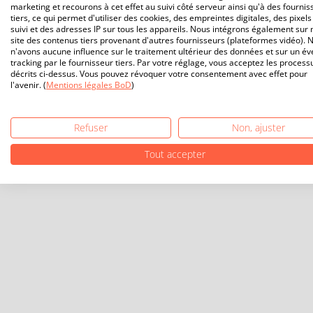
marketing et recourons à cet effet au suivi côté serveur ainsi qu'à des fournis
tiers, ce qui permet d'utiliser des cookies, des empreintes digitales, des pixels
suivi et des adresses IP sur tous les appareils. Nous intégrons également sur 
site des contenus tiers provenant d'autres fournisseurs (plateformes vidéo). 
n'avons aucune influence sur le traitement ultérieur des données et sur un év
tracking par le fournisseur tiers. Par votre réglage, vous acceptez les process
décrits ci-dessus. Vous pouvez révoquer votre consentement avec effet pour
l'avenir. (
Mentions légales BoD
)
Refuser
Non, ajuster
Tout accepter