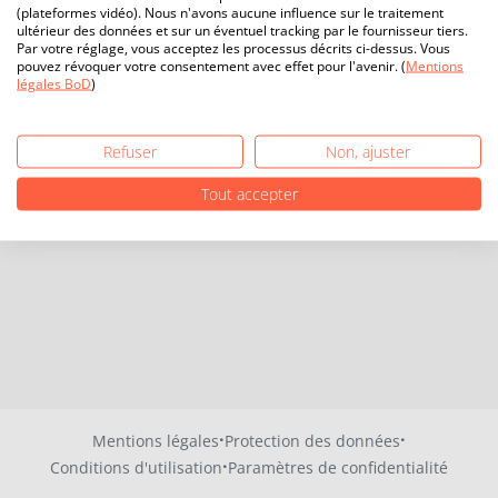
(plateformes vidéo). Nous n'avons aucune influence sur le traitement
ultérieur des données et sur un éventuel tracking par le fournisseur tiers.
Par votre réglage, vous acceptez les processus décrits ci-dessus. Vous
pouvez révoquer votre consentement avec effet pour l'avenir. (
Mentions
légales BoD
)
Refuser
Non, ajuster
Tout accepter
·
·
Mentions légales
Protection des données
·
Conditions d'utilisation
Paramètres de confidentialité