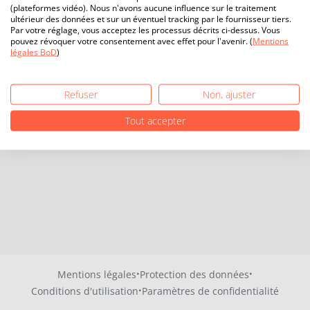
(plateformes vidéo). Nous n'avons aucune influence sur le traitement
ultérieur des données et sur un éventuel tracking par le fournisseur tiers.
Par votre réglage, vous acceptez les processus décrits ci-dessus. Vous
pouvez révoquer votre consentement avec effet pour l'avenir. (
Mentions
légales BoD
)
Refuser
Non, ajuster
Tout accepter
·
·
Mentions légales
Protection des données
·
Conditions d'utilisation
Paramètres de confidentialité