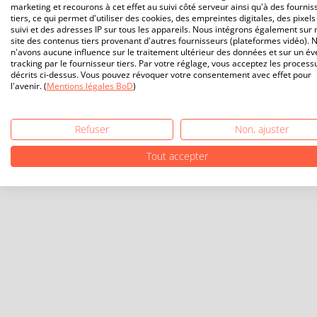
marketing et recourons à cet effet au suivi côté serveur ainsi qu'à des fournis
tiers, ce qui permet d'utiliser des cookies, des empreintes digitales, des pixels
suivi et des adresses IP sur tous les appareils. Nous intégrons également sur 
site des contenus tiers provenant d'autres fournisseurs (plateformes vidéo). 
n'avons aucune influence sur le traitement ultérieur des données et sur un év
tracking par le fournisseur tiers. Par votre réglage, vous acceptez les process
décrits ci-dessus. Vous pouvez révoquer votre consentement avec effet pour
l'avenir. (
Mentions légales BoD
)
Refuser
Non, ajuster
Tout accepter