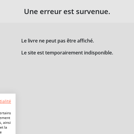
Une erreur est survenue.
Le livre ne peut pas être affiché.
Le site est temporairement indisponible.
ialité
ertains
lement
, ainsi
et la
de