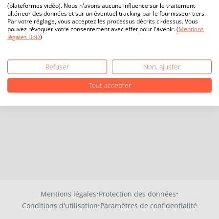
(plateformes vidéo). Nous n'avons aucune influence sur le traitement
ultérieur des données et sur un éventuel tracking par le fournisseur tiers.
Par votre réglage, vous acceptez les processus décrits ci-dessus. Vous
pouvez révoquer votre consentement avec effet pour l'avenir. (
Mentions
légales BoD
)
Refuser
Non, ajuster
Tout accepter
·
·
Mentions légales
Protection des données
·
Conditions d'utilisation
Paramètres de confidentialité