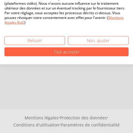
(plateformes vidéo). Nous n'avons aucune influence sur le traitement
ultérieur des données et sur un éventuel tracking par le fournisseur tiers.
Par votre réglage, vous acceptez les processus décrits ci-dessus. Vous
pouvez révoquer votre consentement avec effet pour l'avenir. (
Mentions
légales BoD
)
Refuser
Non, ajuster
Tout accepter
·
·
Mentions légales
Protection des données
·
Conditions d'utilisation
Paramètres de confidentialité