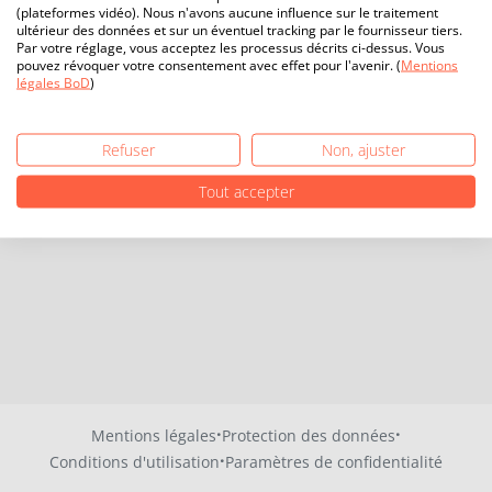
(plateformes vidéo). Nous n'avons aucune influence sur le traitement
ultérieur des données et sur un éventuel tracking par le fournisseur tiers.
Par votre réglage, vous acceptez les processus décrits ci-dessus. Vous
pouvez révoquer votre consentement avec effet pour l'avenir. (
Mentions
légales BoD
)
Refuser
Non, ajuster
Tout accepter
·
·
Mentions légales
Protection des données
·
Conditions d'utilisation
Paramètres de confidentialité