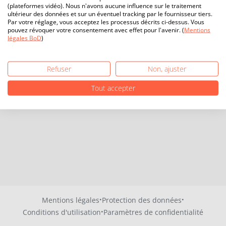
(plateformes vidéo). Nous n'avons aucune influence sur le traitement
ultérieur des données et sur un éventuel tracking par le fournisseur tiers.
Par votre réglage, vous acceptez les processus décrits ci-dessus. Vous
pouvez révoquer votre consentement avec effet pour l'avenir. (
Mentions
légales BoD
)
Refuser
Non, ajuster
Tout accepter
·
·
Mentions légales
Protection des données
·
Conditions d'utilisation
Paramètres de confidentialité