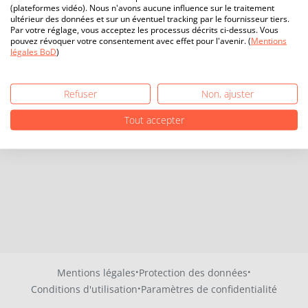
(plateformes vidéo). Nous n'avons aucune influence sur le traitement
ultérieur des données et sur un éventuel tracking par le fournisseur tiers.
Par votre réglage, vous acceptez les processus décrits ci-dessus. Vous
pouvez révoquer votre consentement avec effet pour l'avenir. (
Mentions
légales BoD
)
Refuser
Non, ajuster
Tout accepter
·
·
Mentions légales
Protection des données
·
Conditions d'utilisation
Paramètres de confidentialité