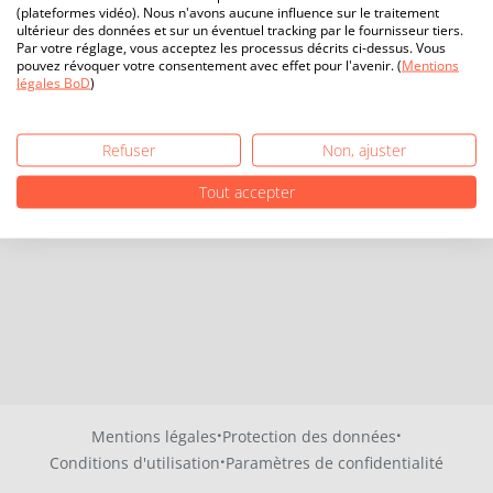
(plateformes vidéo). Nous n'avons aucune influence sur le traitement
ultérieur des données et sur un éventuel tracking par le fournisseur tiers.
Par votre réglage, vous acceptez les processus décrits ci-dessus. Vous
pouvez révoquer votre consentement avec effet pour l'avenir. (
Mentions
légales BoD
)
Refuser
Non, ajuster
Tout accepter
·
·
Mentions légales
Protection des données
·
Conditions d'utilisation
Paramètres de confidentialité