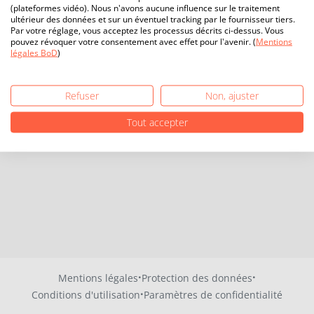
(plateformes vidéo). Nous n'avons aucune influence sur le traitement
ultérieur des données et sur un éventuel tracking par le fournisseur tiers.
Par votre réglage, vous acceptez les processus décrits ci-dessus. Vous
pouvez révoquer votre consentement avec effet pour l'avenir. (
Mentions
légales BoD
)
Refuser
Non, ajuster
Tout accepter
·
·
Mentions légales
Protection des données
·
Conditions d'utilisation
Paramètres de confidentialité