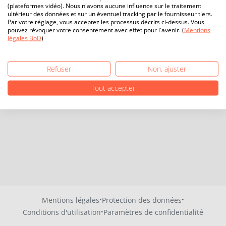
(plateformes vidéo). Nous n'avons aucune influence sur le traitement
ultérieur des données et sur un éventuel tracking par le fournisseur tiers.
Par votre réglage, vous acceptez les processus décrits ci-dessus. Vous
pouvez révoquer votre consentement avec effet pour l'avenir. (
Mentions
légales BoD
)
Refuser
Non, ajuster
Tout accepter
·
·
Mentions légales
Protection des données
·
Conditions d'utilisation
Paramètres de confidentialité