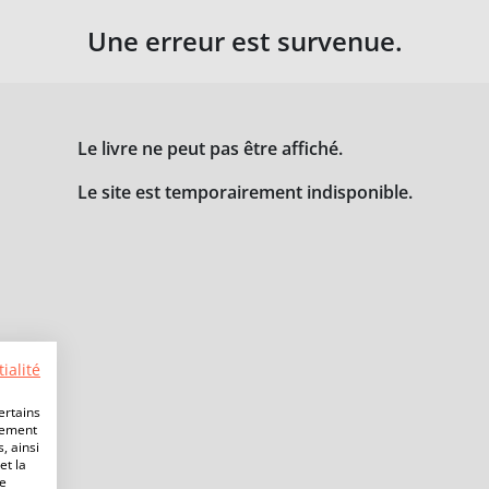
Une erreur est survenue.
Le livre ne peut pas être affiché.
Le site est temporairement indisponible.
ialité
ertains
lement
, ainsi
et la
de