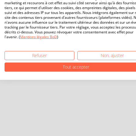
marketing et recourons à cet effet au suivi côté serveur ainsi qu'à des fournis
tiers, ce qui permet d'utiliser des cookies, des empreintes digitales, des pixels
suivi et des adresses IP sur tous les appareils. Nous intégrons également sur 
site des contenus tiers provenant d'autres fournisseurs (plateformes vidéo). 
n'avons aucune influence sur le traitement ultérieur des données et sur un év
tracking par le fournisseur tiers. Par votre réglage, vous acceptez les process
décrits ci-dessus. Vous pouvez révoquer votre consentement avec effet pour
l'avenir. (
Mentions légales BoD
)
Refuser
Non, ajuster
Tout accepter