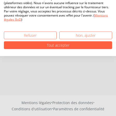
(plateformes vidéo). Nous n'avons aucune influence sur le traitement
ultérieur des données et sur un éventuel tracking par le fournisseur tiers.
Par votre réglage, vous acceptez les processus décrits ci-dessus. Vous
pouvez révoquer votre consentement avec effet pour l'avenir. (
Mentions
légales BoD
)
Refuser
Non, ajuster
Tout accepter
·
·
Mentions légales
Protection des données
·
Conditions d'utilisation
Paramètres de confidentialité