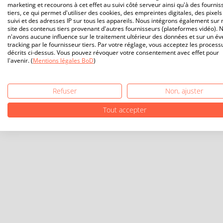
marketing et recourons à cet effet au suivi côté serveur ainsi qu'à des fournis
tiers, ce qui permet d'utiliser des cookies, des empreintes digitales, des pixels
suivi et des adresses IP sur tous les appareils. Nous intégrons également sur 
site des contenus tiers provenant d'autres fournisseurs (plateformes vidéo). 
n'avons aucune influence sur le traitement ultérieur des données et sur un év
tracking par le fournisseur tiers. Par votre réglage, vous acceptez les process
décrits ci-dessus. Vous pouvez révoquer votre consentement avec effet pour
l'avenir. (
Mentions légales BoD
)
Refuser
Non, ajuster
Tout accepter