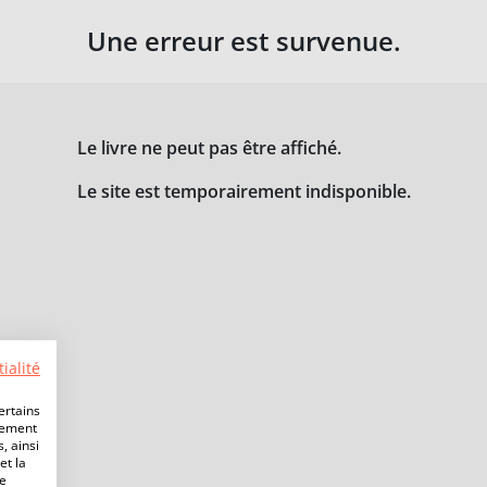
Une erreur est survenue.
Le livre ne peut pas être affiché.
Le site est temporairement indisponible.
ialité
ertains
lement
, ainsi
et la
de