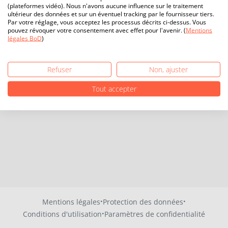
(plateformes vidéo). Nous n'avons aucune influence sur le traitement
ultérieur des données et sur un éventuel tracking par le fournisseur tiers.
Par votre réglage, vous acceptez les processus décrits ci-dessus. Vous
pouvez révoquer votre consentement avec effet pour l'avenir. (
Mentions
légales BoD
)
Refuser
Non, ajuster
Tout accepter
·
·
Mentions légales
Protection des données
·
Conditions d'utilisation
Paramètres de confidentialité