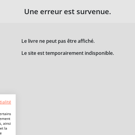
Une erreur est survenue.
Le livre ne peut pas être affiché.
Le site est temporairement indisponible.
ialité
ertains
lement
, ainsi
et la
de