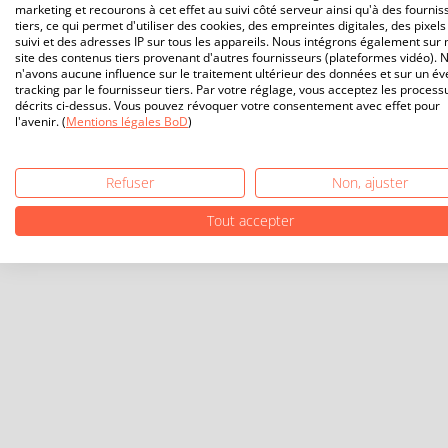
marketing et recourons à cet effet au suivi côté serveur ainsi qu'à des fournis
tiers, ce qui permet d'utiliser des cookies, des empreintes digitales, des pixels
suivi et des adresses IP sur tous les appareils. Nous intégrons également sur 
site des contenus tiers provenant d'autres fournisseurs (plateformes vidéo). 
n'avons aucune influence sur le traitement ultérieur des données et sur un év
tracking par le fournisseur tiers. Par votre réglage, vous acceptez les process
décrits ci-dessus. Vous pouvez révoquer votre consentement avec effet pour
l'avenir. (
Mentions légales BoD
)
Refuser
Non, ajuster
Tout accepter