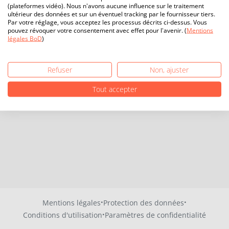
(plateformes vidéo). Nous n'avons aucune influence sur le traitement
ultérieur des données et sur un éventuel tracking par le fournisseur tiers.
Par votre réglage, vous acceptez les processus décrits ci-dessus. Vous
pouvez révoquer votre consentement avec effet pour l'avenir. (
Mentions
légales BoD
)
Refuser
Non, ajuster
Tout accepter
·
·
Mentions légales
Protection des données
·
Conditions d'utilisation
Paramètres de confidentialité