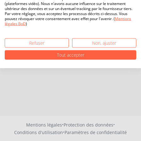
(plateformes vidéo). Nous n'avons aucune influence sur le traitement
ultérieur des données et sur un éventuel tracking par le fournisseur tiers.
Par votre réglage, vous acceptez les processus décrits ci-dessus. Vous
pouvez révoquer votre consentement avec effet pour l'avenir. (
Mentions
légales BoD
)
Refuser
Non, ajuster
Tout accepter
·
·
Mentions légales
Protection des données
·
Conditions d'utilisation
Paramètres de confidentialité