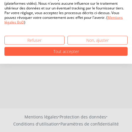
(plateformes vidéo). Nous n'avons aucune influence sur le traitement
ultérieur des données et sur un éventuel tracking par le fournisseur tiers.
Par votre réglage, vous acceptez les processus décrits ci-dessus. Vous
pouvez révoquer votre consentement avec effet pour l'avenir. (
Mentions
légales BoD
)
Refuser
Non, ajuster
Tout accepter
·
·
Mentions légales
Protection des données
·
Conditions d'utilisation
Paramètres de confidentialité