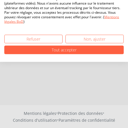
(plateformes vidéo). Nous n'avons aucune influence sur le traitement
ultérieur des données et sur un éventuel tracking par le fournisseur tiers.
Par votre réglage, vous acceptez les processus décrits ci-dessus. Vous
pouvez révoquer votre consentement avec effet pour l'avenir. (
Mentions
légales BoD
)
Refuser
Non, ajuster
Tout accepter
·
·
Mentions légales
Protection des données
·
Conditions d'utilisation
Paramètres de confidentialité