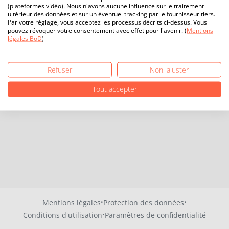
(plateformes vidéo). Nous n'avons aucune influence sur le traitement
ultérieur des données et sur un éventuel tracking par le fournisseur tiers.
Par votre réglage, vous acceptez les processus décrits ci-dessus. Vous
pouvez révoquer votre consentement avec effet pour l'avenir. (
Mentions
légales BoD
)
Refuser
Non, ajuster
Tout accepter
·
·
Mentions légales
Protection des données
·
Conditions d'utilisation
Paramètres de confidentialité