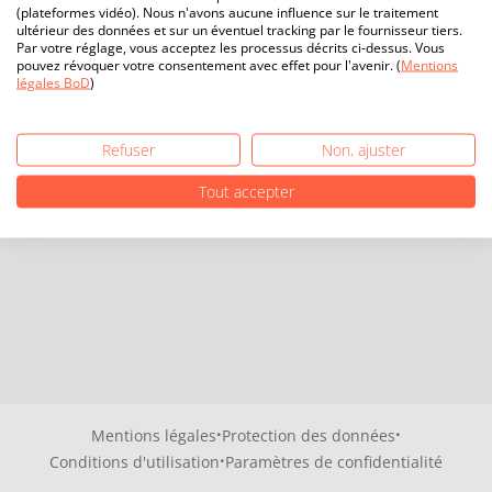
(plateformes vidéo). Nous n'avons aucune influence sur le traitement
ultérieur des données et sur un éventuel tracking par le fournisseur tiers.
Par votre réglage, vous acceptez les processus décrits ci-dessus. Vous
pouvez révoquer votre consentement avec effet pour l'avenir. (
Mentions
légales BoD
)
Refuser
Non, ajuster
Tout accepter
·
·
Mentions légales
Protection des données
·
Conditions d'utilisation
Paramètres de confidentialité