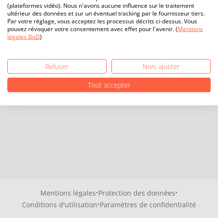
(plateformes vidéo). Nous n'avons aucune influence sur le traitement
ultérieur des données et sur un éventuel tracking par le fournisseur tiers.
Par votre réglage, vous acceptez les processus décrits ci-dessus. Vous
pouvez révoquer votre consentement avec effet pour l'avenir. (
Mentions
légales BoD
)
Refuser
Non, ajuster
Tout accepter
·
·
Mentions légales
Protection des données
·
Conditions d'utilisation
Paramètres de confidentialité