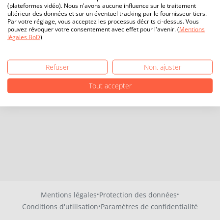
(plateformes vidéo). Nous n'avons aucune influence sur le traitement
ultérieur des données et sur un éventuel tracking par le fournisseur tiers.
Par votre réglage, vous acceptez les processus décrits ci-dessus. Vous
pouvez révoquer votre consentement avec effet pour l'avenir. (
Mentions
légales BoD
)
Refuser
Non, ajuster
Tout accepter
·
·
Mentions légales
Protection des données
·
Conditions d'utilisation
Paramètres de confidentialité