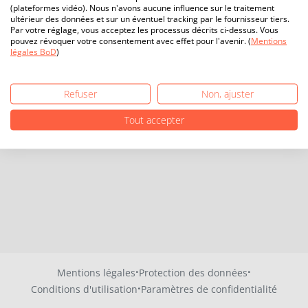
(plateformes vidéo). Nous n'avons aucune influence sur le traitement
ultérieur des données et sur un éventuel tracking par le fournisseur tiers.
Par votre réglage, vous acceptez les processus décrits ci-dessus. Vous
pouvez révoquer votre consentement avec effet pour l'avenir. (
Mentions
légales BoD
)
Refuser
Non, ajuster
Tout accepter
·
·
Mentions légales
Protection des données
·
Conditions d'utilisation
Paramètres de confidentialité