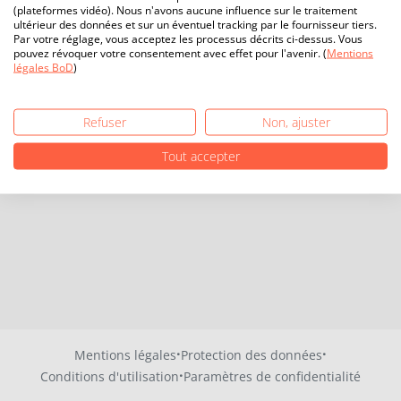
(plateformes vidéo). Nous n'avons aucune influence sur le traitement
ultérieur des données et sur un éventuel tracking par le fournisseur tiers.
Par votre réglage, vous acceptez les processus décrits ci-dessus. Vous
pouvez révoquer votre consentement avec effet pour l'avenir. (
Mentions
légales BoD
)
Refuser
Non, ajuster
Tout accepter
·
·
Mentions légales
Protection des données
·
Conditions d'utilisation
Paramètres de confidentialité