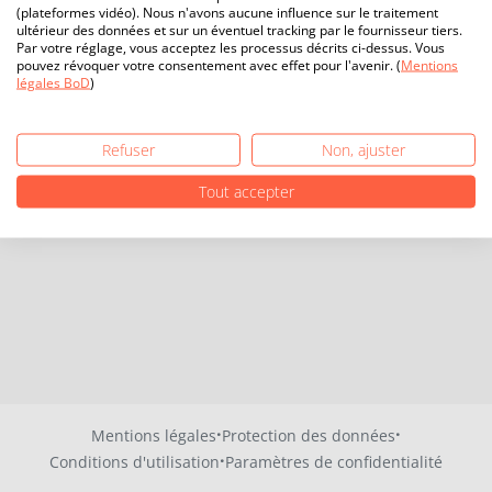
(plateformes vidéo). Nous n'avons aucune influence sur le traitement
ultérieur des données et sur un éventuel tracking par le fournisseur tiers.
Par votre réglage, vous acceptez les processus décrits ci-dessus. Vous
pouvez révoquer votre consentement avec effet pour l'avenir. (
Mentions
légales BoD
)
Refuser
Non, ajuster
Tout accepter
·
·
Mentions légales
Protection des données
·
Conditions d'utilisation
Paramètres de confidentialité