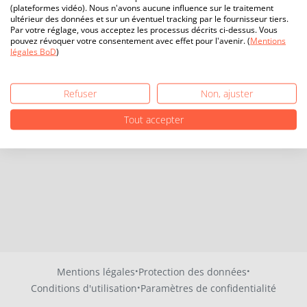
(plateformes vidéo). Nous n'avons aucune influence sur le traitement
ultérieur des données et sur un éventuel tracking par le fournisseur tiers.
Par votre réglage, vous acceptez les processus décrits ci-dessus. Vous
pouvez révoquer votre consentement avec effet pour l'avenir. (
Mentions
légales BoD
)
Refuser
Non, ajuster
Tout accepter
·
·
Mentions légales
Protection des données
·
Conditions d'utilisation
Paramètres de confidentialité