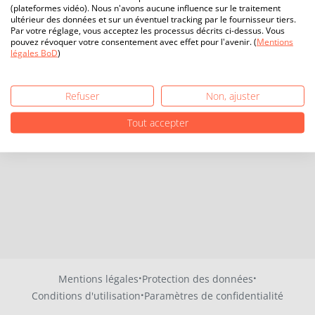
(plateformes vidéo). Nous n'avons aucune influence sur le traitement
ultérieur des données et sur un éventuel tracking par le fournisseur tiers.
Par votre réglage, vous acceptez les processus décrits ci-dessus. Vous
pouvez révoquer votre consentement avec effet pour l'avenir. (
Mentions
légales BoD
)
Refuser
Non, ajuster
Tout accepter
·
·
Mentions légales
Protection des données
·
Conditions d'utilisation
Paramètres de confidentialité