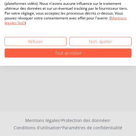
(plateformes vidéo). Nous n'avons aucune influence sur le traitement
ultérieur des données et sur un éventuel tracking par le fournisseur tiers.
Par votre réglage, vous acceptez les processus décrits ci-dessus. Vous
pouvez révoquer votre consentement avec effet pour l'avenir. (
Mentions
légales BoD
)
Refuser
Non, ajuster
Tout accepter
·
·
Mentions légales
Protection des données
·
Conditions d'utilisation
Paramètres de confidentialité