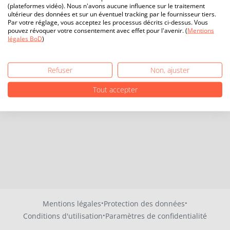
(plateformes vidéo). Nous n'avons aucune influence sur le traitement
ultérieur des données et sur un éventuel tracking par le fournisseur tiers.
Par votre réglage, vous acceptez les processus décrits ci-dessus. Vous
pouvez révoquer votre consentement avec effet pour l'avenir. (
Mentions
légales BoD
)
Refuser
Non, ajuster
Tout accepter
·
·
Mentions légales
Protection des données
·
Conditions d'utilisation
Paramètres de confidentialité