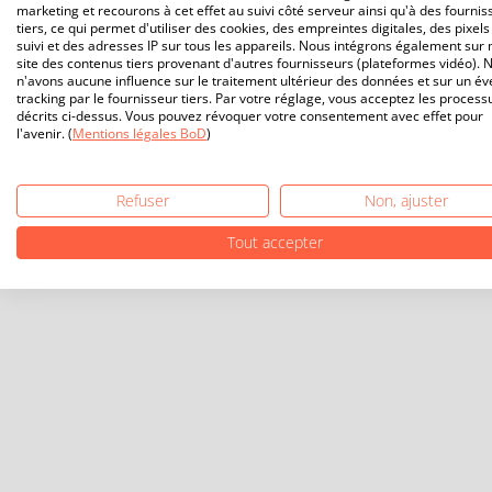
marketing et recourons à cet effet au suivi côté serveur ainsi qu'à des fournis
tiers, ce qui permet d'utiliser des cookies, des empreintes digitales, des pixels
suivi et des adresses IP sur tous les appareils. Nous intégrons également sur 
site des contenus tiers provenant d'autres fournisseurs (plateformes vidéo). 
n'avons aucune influence sur le traitement ultérieur des données et sur un év
tracking par le fournisseur tiers. Par votre réglage, vous acceptez les process
décrits ci-dessus. Vous pouvez révoquer votre consentement avec effet pour
l'avenir. (
Mentions légales BoD
)
Refuser
Non, ajuster
Tout accepter