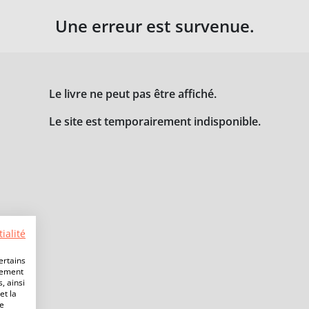
Une erreur est survenue.
Le livre ne peut pas être affiché.
Le site est temporairement indisponible.
ialité
ertains
lement
, ainsi
et la
de