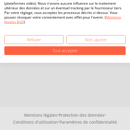
(plateformes vidéo). Nous n'avons aucune influence sur le traitement
ultérieur des données et sur un éventuel tracking par le fournisseur tiers.
Par votre réglage, vous acceptez les processus décrits ci-dessus. Vous
pouvez révoquer votre consentement avec effet pour l'avenir. (
Mentions
légales BoD
)
Refuser
Non, ajuster
Tout accepter
·
·
Mentions légales
Protection des données
·
Conditions d'utilisation
Paramètres de confidentialité