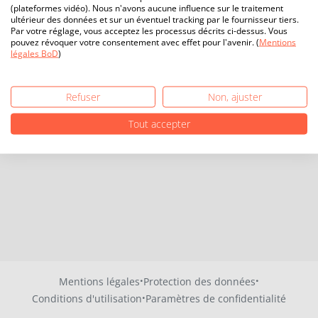
(plateformes vidéo). Nous n'avons aucune influence sur le traitement
ultérieur des données et sur un éventuel tracking par le fournisseur tiers.
Par votre réglage, vous acceptez les processus décrits ci-dessus. Vous
pouvez révoquer votre consentement avec effet pour l'avenir. (
Mentions
légales BoD
)
Refuser
Non, ajuster
Tout accepter
·
·
Mentions légales
Protection des données
·
Conditions d'utilisation
Paramètres de confidentialité