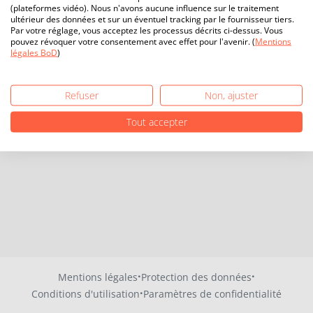
(plateformes vidéo). Nous n'avons aucune influence sur le traitement
ultérieur des données et sur un éventuel tracking par le fournisseur tiers.
Par votre réglage, vous acceptez les processus décrits ci-dessus. Vous
pouvez révoquer votre consentement avec effet pour l'avenir. (
Mentions
légales BoD
)
Refuser
Non, ajuster
Tout accepter
·
·
Mentions légales
Protection des données
·
Conditions d'utilisation
Paramètres de confidentialité