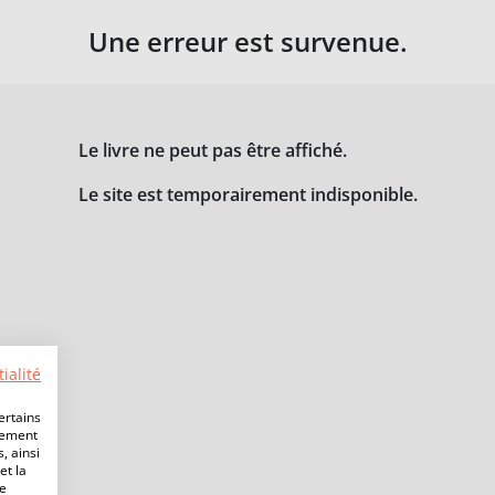
Une erreur est survenue.
Le livre ne peut pas être affiché.
Le site est temporairement indisponible.
ialité
ertains
lement
, ainsi
et la
de