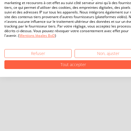
marketing et recourons à cet effet au suivi côté serveur ainsi qu'à des fournis
tiers, ce qui permet d'utiliser des cookies, des empreintes digitales, des pixels
suivi et des adresses IP sur tous les appareils. Nous intégrons également sur 
site des contenus tiers provenant d'autres fournisseurs (plateformes vidéo). 
n'avons aucune influence sur le traitement ultérieur des données et sur un év
tracking par le fournisseur tiers. Par votre réglage, vous acceptez les process
décrits ci-dessus. Vous pouvez révoquer votre consentement avec effet pour
l'avenir. (
Mentions légales BoD
)
Refuser
Non, ajuster
Tout accepter